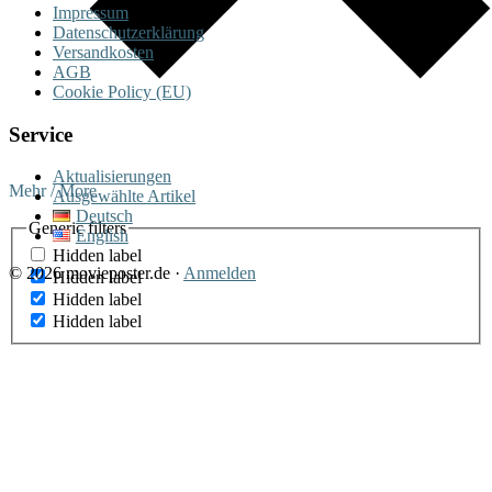
Impressum
Datenschutzerklärung
Versandkosten
AGB
Cookie Policy (EU)
Service
Aktualisierungen
Mehr / More
Ausgewählte Artikel
Deutsch
Generic filters
English
Hidden label
© 2026 movieposter.de ·
Anmelden
Hidden label
Hidden label
Hidden label