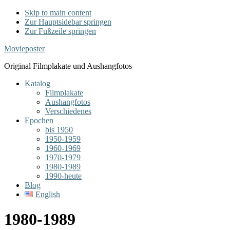
Skip to main content
Zur Hauptsidebar springen
Zur Fußzeile springen
Movieposter
Original Filmplakate und Aushangfotos
Katalog
Filmplakate
Aushangfotos
Verschiedenes
Epochen
bis 1950
1950-1959
1960-1969
1970-1979
1980-1989
1990-heute
Blog
English
1980-1989