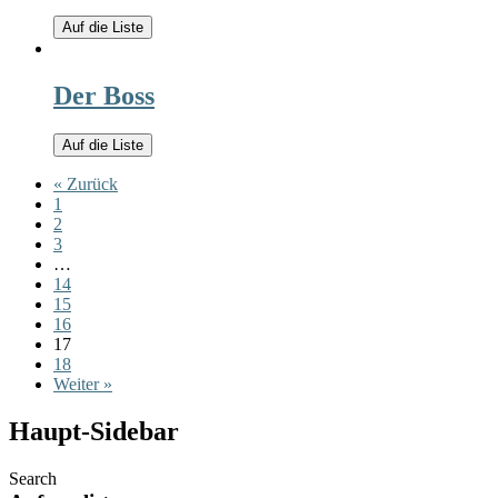
Auf die Liste
Der Boss
Auf die Liste
« Zurück
1
2
3
…
14
15
16
17
18
Weiter »
Haupt-Sidebar
Search