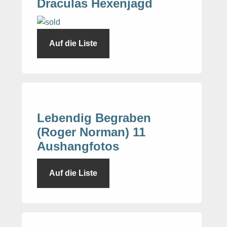
Draculas Hexenjagd
Auf die Liste
Lebendig Begraben
(Roger Norman) 11
Aushangfotos
Auf die Liste