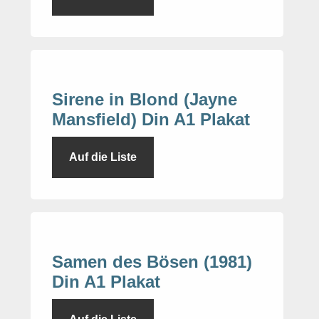
Sirene in Blond (Jayne
Mansfield) Din A1 Plakat
Auf die Liste
Samen des Bösen (1981)
Din A1 Plakat