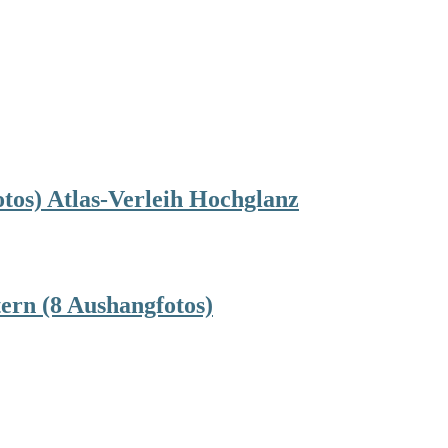
tos) Atlas-Verleih Hochglanz
ern (8 Aushangfotos)