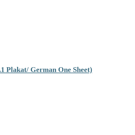
A1 Plakat/ German One Sheet)