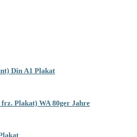
nt) Din A1 Plakat
 frz. Plakat) WA 80ger Jahre
Plakat