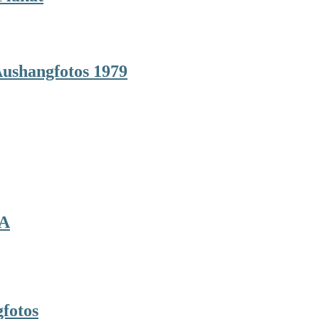
ushangfotos 1979
 A
fotos