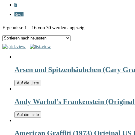
Z
Reset
Ergebnisse 1 – 16 von 30 werden angezeigt
Arsen und Spitzenhäubchen (Cary Gra
Auf die Liste
Andy Warhol’s Frankenstein (Original
Auf die Liste
American Graffiti (1973) Original US 