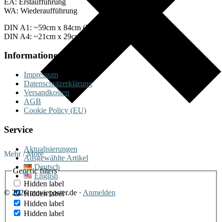
EA: Erstaufführung
WA: Wiederaufführung
DIN A1: ~59cm x 84cm (Plakate)
DIN A4: ~21cm x 29cm (Fotos)
Informationen
Impressum
Datenschutzerklärung
Versandkosten
AGB
Cookie Policy (EU)
Service
Aktualisierungen
Mehr / More
Ausgewählte Artikel
Deutsch
Generic filters
English
Hidden label
© 2026 movieposter.de ·
Anmelden
Hidden label
Hidden label
Hidden label