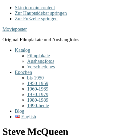
Skip to main content
Zur Hauptsidebar springen
Zur Fußzeile springen
Movieposter
Original Filmplakate und Aushangfotos
Katalog
Filmplakate
Aushangfotos
Verschiedenes
Epochen
bis 1950
1950-1959
1960-1969
1970-1979
1980-1989
1990-heute
Blog
English
Steve McQueen