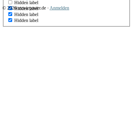
Hidden label
© 2026 movieposter.de ·
Anmelden
Hidden label
Hidden label
Hidden label