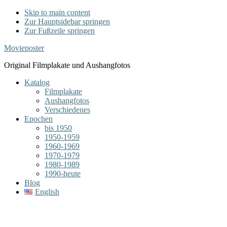
Skip to main content
Zur Hauptsidebar springen
Zur Fußzeile springen
Movieposter
Original Filmplakate und Aushangfotos
Katalog
Filmplakate
Aushangfotos
Verschiedenes
Epochen
bis 1950
1950-1959
1960-1969
1970-1979
1980-1989
1990-heute
Blog
English