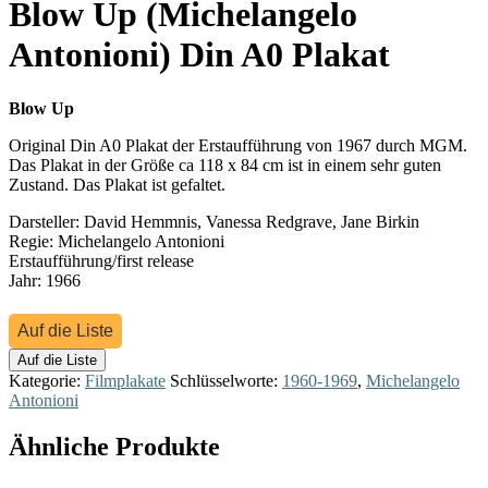
Blow Up (Michelangelo
Antonioni) Din A0 Plakat
Blow Up
Original Din A0 Plakat der Erstaufführung von 1967 durch MGM.
Das Plakat in der Größe ca 118 x 84 cm ist in einem sehr guten
Zustand. Das Plakat ist gefaltet.
Darsteller: David Hemmnis, Vanessa Redgrave, Jane Birkin
Regie: Michelangelo Antonioni
Erstaufführung/first release
Jahr: 1966
Auf die Liste
Auf die Liste
Kategorie:
Filmplakate
Schlüsselworte:
1960-1969
,
Michelangelo
Antonioni
Ähnliche Produkte