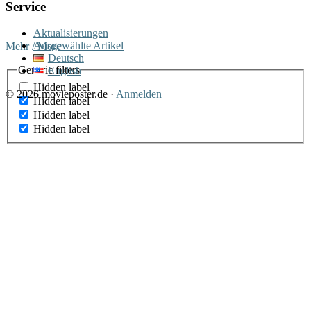
Service
Aktualisierungen
Ausgewählte Artikel
Mehr / More
Deutsch
Generic filters
English
Hidden label
© 2026 movieposter.de ·
Anmelden
Hidden label
Hidden label
Hidden label