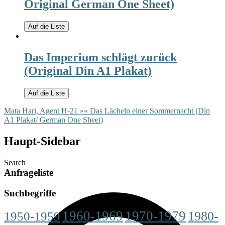
Original German One Sheet)
Auf die Liste
Das Imperium schlägt zurück
(Original Din A1 Plakat)
Auf die Liste
Mata Hari, Agent H-21 »
« Das Lächeln einer Sommernacht (Din
A1 Plakat/ German One Sheet)
Haupt-Sidebar
Search
Anfrageliste
Suchbegriffe
1960-1969
1970-1979
1980-
1950-1959