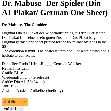
Dr. Mabuse- Der Spieler (Din
A1 Plakat/ German One Sheet)
Dr. Mabuse- The Gambler
Original Din A1 Plakat der Wiederaufführung aus den 60er Jahren.
Das Plakat ist in einem sehr guten Zustand . Das Plakat ist gerollt.
Original german one sheet printed for the re- release by Atlas in the
60′s.
The condition is mint! The poster is unfolded. For more details don’t
hesitate to contact me.
Darsteller: Rudolf Klein-Rogge, Gertrude Welcker
Regie: Fritz Lang
Grafik: Blase
Wiederaufführung (re-release)
Größe: Din A1 (59x84 cm)
Jahr: 1922
Zustand: A (siehe Artikelbeschreibung)
Auf die Liste
Auf die Liste