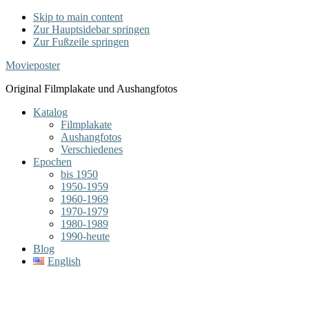
Skip to main content
Zur Hauptsidebar springen
Zur Fußzeile springen
Movieposter
Original Filmplakate und Aushangfotos
Katalog
Filmplakate
Aushangfotos
Verschiedenes
Epochen
bis 1950
1950-1959
1960-1969
1970-1979
1980-1989
1990-heute
Blog
English