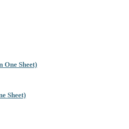
n One Sheet)
e Sheet)