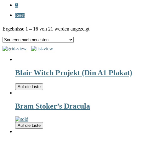
Z
Reset
Ergebnisse 1 – 16 von 21 werden angezeigt
Blair Witch Projekt (Din A1 Plakat)
Auf die Liste
Bram Stoker’s Dracula
Auf die Liste