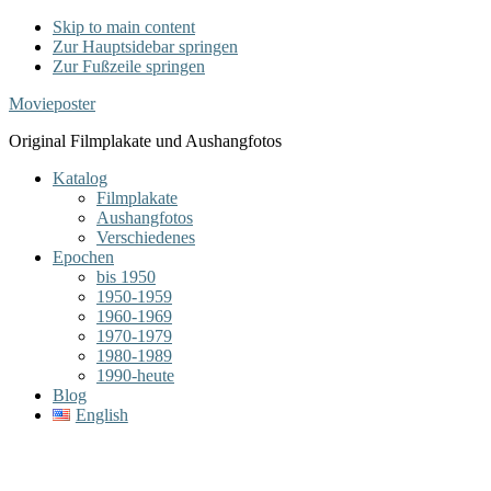
Skip to main content
Zur Hauptsidebar springen
Zur Fußzeile springen
Movieposter
Original Filmplakate und Aushangfotos
Katalog
Filmplakate
Aushangfotos
Verschiedenes
Epochen
bis 1950
1950-1959
1960-1969
1970-1979
1980-1989
1990-heute
Blog
English