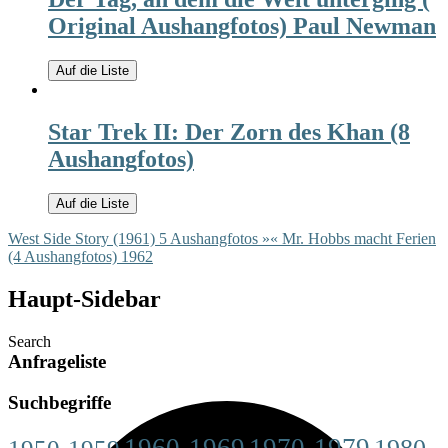
Original Aushangfotos) Paul Newman
Auf die Liste
Star Trek II: Der Zorn des Khan (8
Aushangfotos)
Auf die Liste
West Side Story (1961) 5 Aushangfotos »
« Mr. Hobbs macht Ferien
(4 Aushangfotos) 1962
Haupt-Sidebar
Search
Anfrageliste
Suchbegriffe
1960-1969
1970-1979