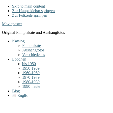
Skip to main content
Zur Hauptsidebar springen
Zur Fußzeile springen
Movieposter
Original Filmplakate und Aushangfotos
Katalog
Filmplakate
Aushangfotos
Verschiedenes
Epochen
bis 1950
1950-1959
1960-1969
1970-1979
1980-1989
1990-heute
Blog
English