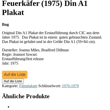
Feuerkäfer (1975) Din A1
Plakat
Bug
Original Din A1 Plakat der Erstaufführung durch CIC aus dem
Jahre 1975. Das Plakat ist in einem guten gebrauchten Zustand.
Das Plakat ist gefaltet und in der Größe Din A1 (59×84 cm).
Darsteller: Joanna Miles, Bradford Dillman
Regie: Jeannot Szwarc
Erstaufführung/first release
Jahr: 1975
Auf die Liste
Auf die Liste
Kategorie:
Filmplakate
Schlüsselwort:
1970-1979
Ähnliche Produkte