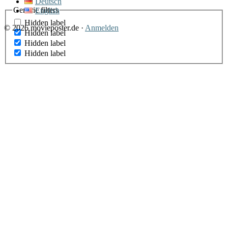
Deutsch
Generic filters
English
Hidden label
© 2026 movieposter.de ·
Anmelden
Hidden label
Hidden label
Hidden label