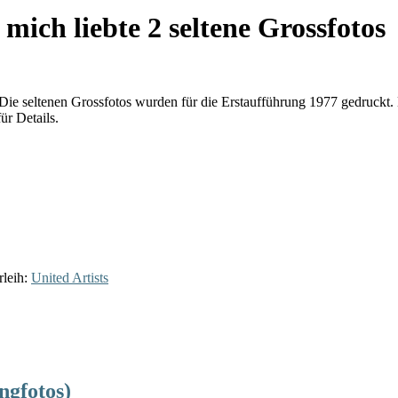
mich liebte 2 seltene Grossfotos
 Die seltenen Grossfotos wurden für die Erstaufführung 1977 gedruckt.
ür Details.
rleih:
United Artists
ngfotos)