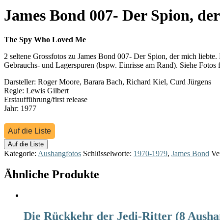
James Bond 007- Der Spion, der 
The Spy Who Loved Me
2 seltene Grossfotos zu James Bond 007- Der Spion, der mich liebte.
Gebrauchs- und Lagerspuren (bspw. Einrisse am Rand). Siehe Fotos f
Darsteller: Roger Moore, Barara Bach, Richard Kiel, Curd Jürgens
Regie: Lewis Gilbert
Erstaufführung/first release
Jahr: 1977
Auf die Liste
Auf die Liste
Kategorie:
Aushangfotos
Schlüsselworte:
1970-1979
,
James Bond
Ve
Ähnliche Produkte
Die Rückkehr der Jedi-Ritter (8 Ausha